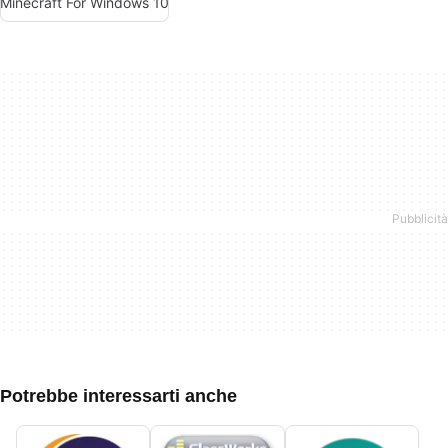
Minecraft For Windows 10
Potrebbe interessarti anche