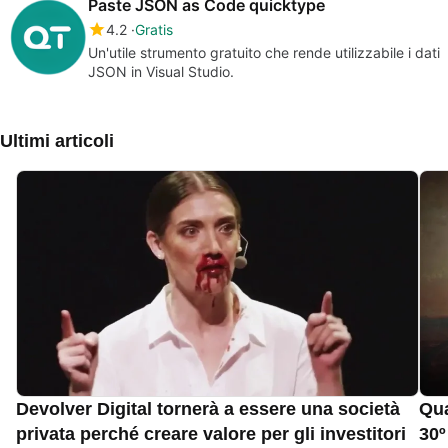
Paste JSON as Code quicktype
4.2
Gratis
Un'utile strumento gratuito che rende utilizzabile i dati
JSON in Visual Studio.
Ultimi articoli
Devolver Digital tornerà a essere una società
Qua
privata perché creare valore per gli investitori
30º