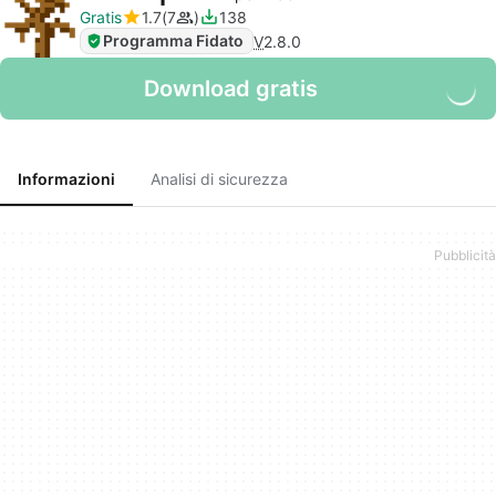
Gratis
1.7
7
138
Programma Fidato
V
2.8.0
Download gratis
Informazioni
Analisi di sicurezza