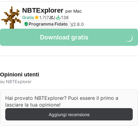
NBTExplorer
per Mac
Gratis
1.7
7
138
Programma Fidato
V
2.8.0
Download gratis
Opinioni utenti
su NBTExplorer
Hai provato NBTExplorer? Puoi essere il primo a
lasciare la tua opinione!
Aggiungi recensione