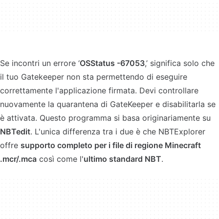
Se incontri un errore ‘
OSStatus -67053
,’ significa solo che
il tuo Gatekeeper non sta permettendo di eseguire
correttamente l'applicazione firmata. Devi controllare
nuovamente la quarantena di GateKeeper e disabilitarla se
è attivata. Questo programma si basa originariamente su
NBTedit
. L'unica differenza tra i due è che NBTExplorer
offre
supporto completo per i file di regione Minecraft
.mcr/.mca
così come l'
ultimo standard NBT
.