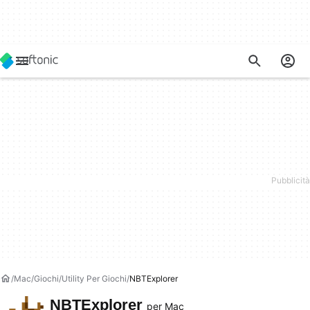
Mac
Giochi
Utility Per Giochi
NBTExplorer
NBTExplorer
per Mac