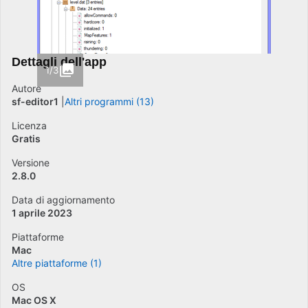
Dettagli dell'app
1/3
Autore
sf-editor1
Altri programmi (13)
Licenza
Gratis
Versione
2.8.0
Data di aggiornamento
1 aprile 2023
Piattaforme
Mac
Altre piattaforme (1)
OS
Mac OS X